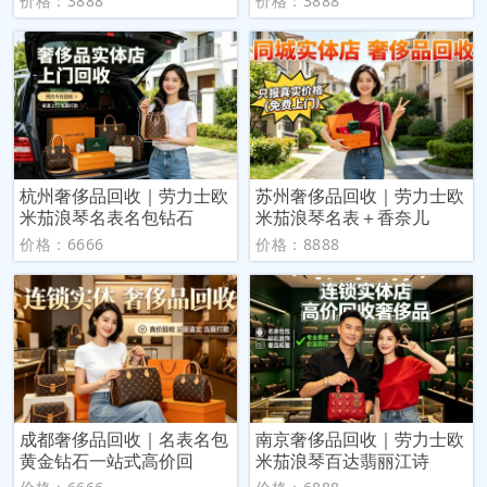
价格：3888
价格：3888
杭州奢侈品回收｜劳力士欧
苏州奢侈品回收｜劳力士欧
米茄浪琴名表名包钻石
米茄浪琴名表＋香奈儿
价格：6666
价格：8888
成都奢侈品回收｜名表名包
南京奢侈品回收｜劳力士欧
黄金钻石一站式高价回
米茄浪琴百达翡丽江诗