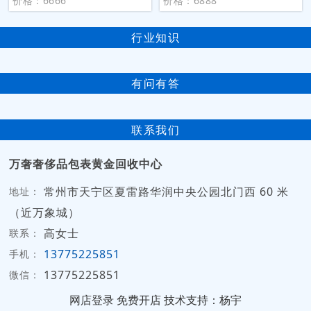
价格：6666
价格：6888
行业知识
有问有答
联系我们
万奢奢侈品包表黄金回收中心
常州市天宁区夏雷路华润中央公园北门西 60 米
地址：
（近万象城）
高女士
联系：
13775225851
手机：
13775225851
微信：
网店登录
免费开店
技术支持：杨宇