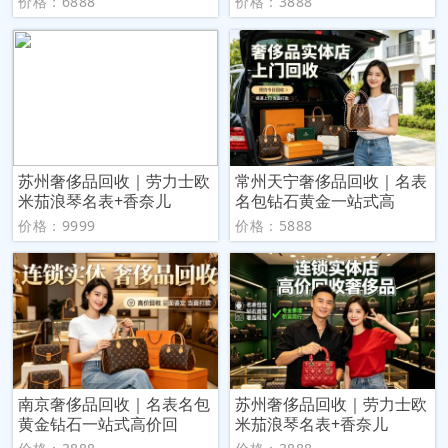
价格：6888
价格：3888
苏州奢侈品回收｜劳力士欧
常州天宁奢侈品回收｜名表
米茄浪琴名表+香奈儿
名包钻石黄金一站式高
价格：9999
价格：5888
南京奢侈品回收｜名表名包
苏州奢侈品回收｜劳力士欧
黄金钻石一站式高价回
米茄浪琴名表+香奈儿