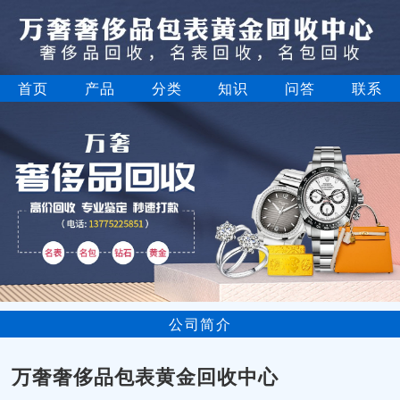
首页
产品
分类
知识
问答
联系
公司简介
万奢奢侈品包表黄金回收中心